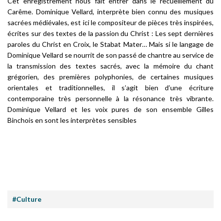
Cet enregistrement nous fait entrer dans le recueillement du
Carême. Dominique Vellard, interprète bien connu des musiques
sacrées médiévales, est ici le compositeur de pièces très inspirées,
écrites sur des textes de la passion du Christ : Les sept dernières
paroles du Christ en Croix, le Stabat Mater… Mais si le langage de
Dominique Vellard se nourrit de son passé de chantre au service de
la transmission des textes sacrés, avec la mémoire du chant
grégorien, des premières polyphonies, de certaines musiques
orientales et traditionnelles, il s’agit bien d’une écriture
contemporaine très personnelle à la résonance très vibrante.
Dominique Vellard et les voix pures de son ensemble Gilles
Binchois en sont les interprètes sensibles
#Culture