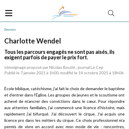
Dossiers
Charlotte Wendel
Tous les parcours engagés ne sont pas aisés, ils
exigent parfois de payer le prix fort.
témoignage proposé par Nicolas Boutié , journal Le Cep
Publié le 7 janvier 2021 à 1h00, modifié le 14 octobre 2025 à 18h06
École biblique, catéchisme, j’ai fait le choix de demander le baptême
et d’entrer dans l’Église. Les groupes de jeunes et le scoutisme ont
achevé de m’ancrer des convictions dans le cœur. Pour répondre
aux attentes familiales, j’ai commencé une licence d’histoire, mais
rapidement j’ai bifurqué. J’ai découvert le cirque. J’ai acquis une
licence pro dans les métiers du cirque. Ce choix professionnel m’a
permis de vivre en accord avec mon mode de vie : rencontres,