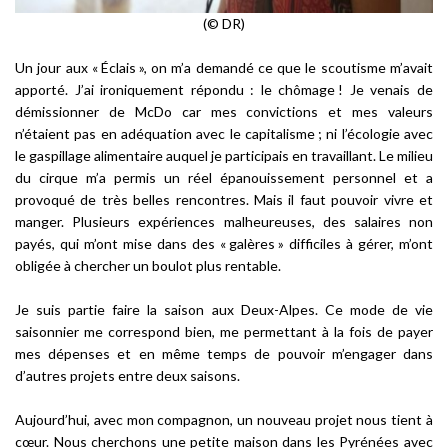
(© DR)
Un jour aux « Éclais », on m’a demandé ce que le scoutisme m’avait
apporté. J’ai ironiquement répondu : le chômage ! Je venais de
démissionner de McDo car mes convictions et mes valeurs
n’étaient pas en adéquation avec le capitalisme ; ni l’écologie avec
le gaspillage alimentaire auquel je participais en travaillant. Le milieu
du cirque m’a permis un réel épanouissement personnel et a
provoqué de très belles rencontres. Mais il faut pouvoir vivre et
manger. Plusieurs expériences malheureuses, des salaires non
payés, qui m’ont mise dans des « galères » difficiles à gérer, m’ont
obligée à chercher un boulot plus rentable.
Je suis partie faire la saison aux Deux-Alpes. Ce mode de vie
saisonnier me correspond bien, me permettant à la fois de payer
mes dépenses et en même temps de pouvoir m’engager dans
d’autres projets entre deux saisons.
Aujourd’hui, avec mon compagnon, un nouveau projet nous tient à
cœur. Nous cherchons une petite maison dans les Pyrénées avec