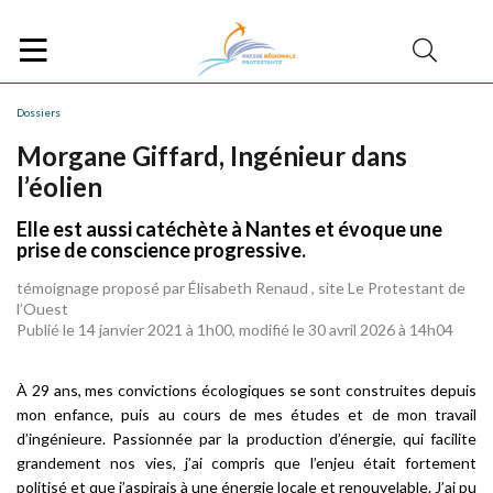
Dossiers
Morgane Giffard, Ingénieur dans
l’éolien
Elle est aussi catéchète à Nantes et évoque une
prise de conscience progressive.
témoignage proposé par Élisabeth Renaud , site Le Protestant de
l’Ouest
Publié le 14 janvier 2021 à 1h00, modifié le 30 avril 2026 à 14h04
À 29 ans, mes convictions écologiques se sont construites depuis
mon enfance, puis au cours de mes études et de mon travail
d’ingénieure. Passionnée par la production d’énergie, qui facilite
grandement nos vies, j’ai compris que l’enjeu était fortement
politisé et que j’aspirais à une énergie locale et renouvelable. J’ai pu