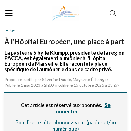
En région
À l’Hôpital Européen, une place à part
La pasteure Sibylle Klumpp, présidente de la région
PACCA, est également aumônier à l'Hôpital
Européen de Marseille. Elle raconte la place
spécifique de l'aumônerie dans ce cadre privé.
Propos recueillis par Séverine Daudé, Magazine Échanges
Publié le 1 mai 2023 à 2h00, modifié le 15 octobre 2025 à 23h59
Cet article est réservé aux abonnés.
Se
connecter
Pour lire la suite, abonnez-vous (papier et/ou
numérique)