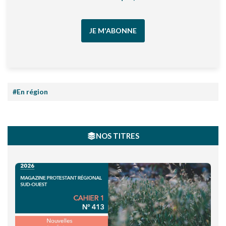
JE M'ABONNE
#En région
NOS TITRES