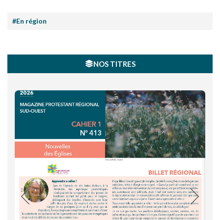
#En région
NOS TITRES