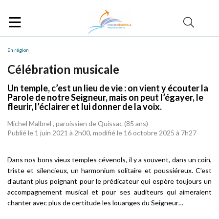
En région
Célébration musicale
Un temple, c’est un lieu de vie : on vient y écouter la
Parole de notre Seigneur, mais on peut l’égayer, le
fleurir, l’éclairer et lui donner de la voix.
Michel Malbrel , paroissien de Quissac (85 ans)
Publié le 1 juin 2021 à 2h00, modifié le 16 octobre 2025 à 7h27
Dans nos bons vieux temples cévenols, il y a souvent, dans un coin,
triste et silencieux, un harmonium solitaire et poussiéreux. C’est
d’autant plus poignant pour le prédicateur qui espère toujours un
accompagnement musical et pour ses auditeurs qui aimeraient
chanter avec plus de certitude les louanges du Seigneur…