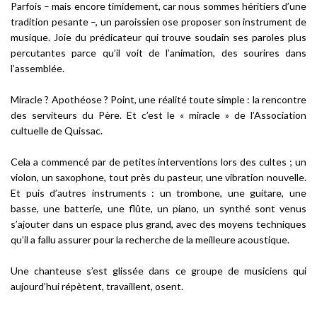
Parfois – mais encore timidement, car nous sommes héritiers d’une
tradition pesante –, un paroissien ose proposer son instrument de
musique. Joie du prédicateur qui trouve soudain ses paroles plus
percutantes parce qu’il voit de l’animation, des sourires dans
l’assemblée.
Miracle ? Apothéose ? Point, une réalité toute simple : la rencontre
des serviteurs du Père. Et c’est le « miracle » de l’Association
cultuelle de Quissac.
Cela a commencé par de petites interventions lors des cultes ; un
violon, un saxophone, tout près du pasteur, une vibration nouvelle.
Et puis d’autres instruments : un trombone, une guitare, une
basse, une batterie, une flûte, un piano, un synthé sont venus
s’ajouter dans un espace plus grand, avec des moyens techniques
qu’il a fallu assurer pour la recherche de la meilleure acoustique.
Une chanteuse s’est glissée dans ce groupe de musiciens qui
aujourd’hui répètent, travaillent, osent.