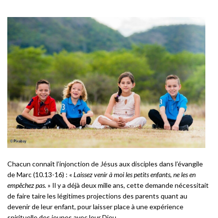
Chacun connaît l’injonction de Jésus aux disciples dans l’évangile
de Marc (10.13-16) : «
Laissez venir à moi les petits enfants, ne les en
empêchez pas.
» Il y a déjà deux mille ans, cette demande nécessitait
de faire taire les légitimes projections des parents quant au
devenir de leur enfant, pour laisser place à une expérience
spirituelle des jeunes avec leur Dieu.