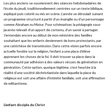
Les plus anciens se souviennent des séances hebdomadaires de
l’école du jeudi, traditionnellement centrées sur un texte biblique,
expliqué puis colorié ou mis en scène. L’année se déroulait suivant
un programme structuré à partir d’un évangile ou d’un personnage
comme Abraham ou Moïse. Pour schématiser, la pédagogie sous-
jacente relevait d’un apport de contenu, d’un savoir à partager.
J’entendais encore au début de mon ministère des familles
souhaitant que les enfants deviennent de bons protestants, par
une catéchèse de transmission. Dans cette vision parfois encore
actuelle fondée sur la religion, l’enfant a une place d’élève
apprenant les choses de la foi. Il doit trouver sa place dans la
communauté par adhésion à des valeurs vécues de génération en
génération. Cette option, quoique légitime, s’est heurtée à la
réalité d’une société déchristianisée dans laquelle la place du
religieux est soit une affaire d’intimité familiale, soit une affirmation
de militantisme.
L’enfant disciple du Christ