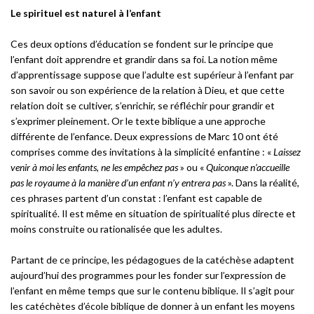
Le spirituel est naturel à l’enfant
Ces deux options d’éducation se fondent sur le principe que
l’enfant doit apprendre et grandir dans sa foi. La notion même
d’apprentissage suppose que l’adulte est supérieur à l’enfant par
son savoir ou son expérience de la relation à Dieu, et que cette
relation doit se cultiver, s’enrichir, se réfléchir pour grandir et
s’exprimer pleinement. Or le texte biblique a une approche
différente de l’enfance. Deux expressions de Marc 10 ont été
comprises comme des invitations à la simplicité enfantine : «
Laissez
venir à moi les enfants, ne les empêchez pas
» ou «
Quiconque n’accueille
pas le royaume à la manière d’un enfant n’y entrera pas
». Dans la réalité,
ces phrases partent d’un constat : l’enfant est capable de
spiritualité. Il est même en situation de spiritualité plus directe et
moins construite ou rationalisée que les adultes.
Partant de ce principe, les pédagogues de la catéchèse adaptent
aujourd’hui des programmes pour les fonder sur l’expression de
l’enfant en même temps que sur le contenu biblique. Il s’agit pour
les catéchètes d’école biblique de donner à un enfant les moyens