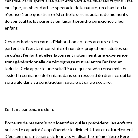
centrale, car la spiritualité peut être vécue de diverses façons. Une
musique, un objet d’art, le spectacle de la nature, un chant ou la
réponse à une question existentielle seront autant de moments
de spiritualité, les parents en faisant prendre conscience à leur
enfant.
Ces méthodes en cours d’élaboration ont des atouts : elles
partent de l’existant constaté et non des projections adultes sur
ce qu’est l’enfant et elles favorisent notamment une expérience
transgénérationnelle de témoignage mutuel entre l’enfant et
l’adulte. Cela apporte une solidité à ce qui est vécu ensemble et
assied la confiance de l’enfant dans son ressenti du divin, ce qui lui
sera utile dans sa construction sociale et sa vie scolaire.
L’enfant partenaire de foi
Porteurs de ressentis non identifiés qui les précèdent, les enfants
ont cette capacité à appréhender le divin et à traiter naturellement
Dieu comme partenaire de leur vie. En disant le même Notre Père