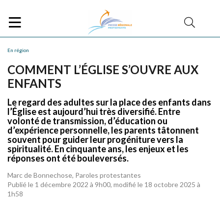
En région
COMMENT L’ÉGLISE S’OUVRE AUX
ENFANTS
Le regard des adultes sur la place des enfants dans
l’Église est aujourd’hui très diversifié. Entre
volonté de transmission, d’éducation ou
d’expérience personnelle, les parents tâtonnent
souvent pour guider leur progéniture vers la
spiritualité. En cinquante ans, les enjeux et les
réponses ont été bouleversés.
Marc de Bonnechose, Paroles protestantes
Publié le 1 décembre 2022 à 9h00, modifié le 18 octobre 2025 à
1h58