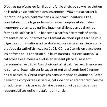
D’autres paroisses ou familles ont fait le choix de suivre l’évolution
de la pédagogie ambiante dès les années 1980 pour accorder à
l’enfant une place centrale dans la vie communautaire. Elles
constataient que la grande majorité des couples étaient alors
mono-protestants, ce qui impliquait un dialogue avec d’autres
formes de spiritualité. Le baptême a parfois été remplacé par la
présentation pour permettre à l’enfant de choisir plus tard sa voie.
L’âge des confirmations a été abaissé pour se caler au mieux sur la
pratique du catholicisme. L’accès à la Cène a été mis en place pour
les enfants sous condition que leurs parents leur expliquent. La
catéchèse elle-même a évolué en laissant place au ressenti
personnel et au débat. Ces choix ont ainsi valorisé l’expérience sur
le contenu, l’exemple sur le savoir et ont ainsi contribué à former
des disciples du Christ engagés dans le monde environnant. Cette
démarche comportait un risque, celui de considérer l’enfant comme
un adulte en miniature et de faire peser sur lui des choix et des
responsabilités qui le mettaient en tension.