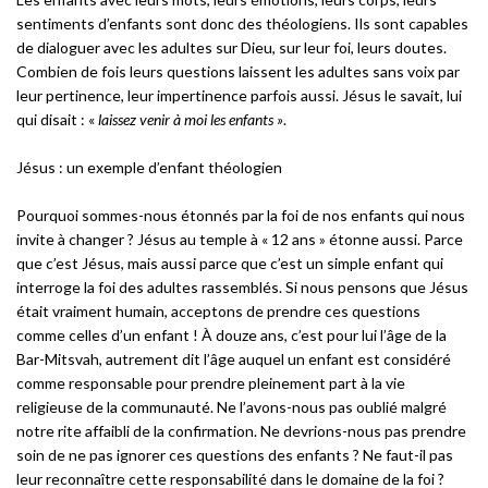
sentiments d’enfants sont donc des théologiens. Ils sont capables
de dialoguer avec les adultes sur Dieu, sur leur foi, leurs doutes.
Combien de fois leurs questions laissent les adultes sans voix par
leur pertinence, leur impertinence parfois aussi. Jésus le savait, lui
qui disait : «
laissez venir à moi les enfants
»
.
Jésus : un exemple d’enfant théologien
Pourquoi sommes-nous étonnés par la foi de nos enfants qui nous
invite à changer ? Jésus au temple à « 12 ans » étonne aussi. Parce
que c’est Jésus, mais aussi parce que c’est un simple enfant qui
interroge la foi des adultes rassemblés. Si nous pensons que Jésus
était vraiment humain, acceptons de prendre ces questions
comme celles d’un enfant ! À douze ans, c’est pour lui l’âge de la
Bar-Mitsvah, autrement dit l’âge auquel un enfant est considéré
comme responsable pour prendre pleinement part à la vie
religieuse de la communauté. Ne l’avons-nous pas oublié malgré
notre rite affaibli de la confirmation. Ne devrions-nous pas prendre
soin de ne pas ignorer ces questions des enfants ? Ne faut-il pas
leur reconnaître cette responsabilité dans le domaine de la foi ?