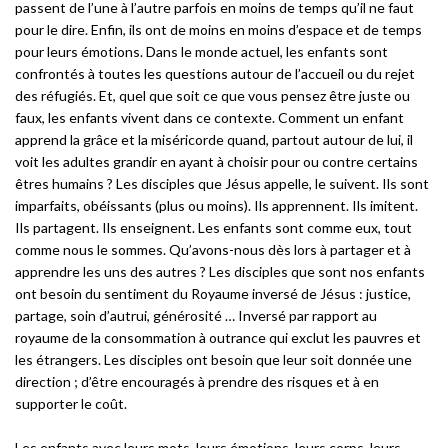
passent de l’une à l’autre parfois en moins de temps qu’il ne faut
pour le dire. Enfin, ils ont de moins en moins d’espace et de temps
pour leurs émotions. Dans le monde actuel, les enfants sont
confrontés à toutes les questions autour de l’accueil ou du rejet
des réfugiés. Et, quel que soit ce que vous pensez être juste ou
faux, les enfants vivent dans ce contexte. Comment un enfant
apprend la grâce et la miséricorde quand, partout autour de lui, il
voit les adultes grandir en ayant à choisir pour ou contre certains
êtres humains ? Les disciples que Jésus appelle, le suivent. Ils sont
imparfaits, obéissants (plus ou moins). Ils apprennent. Ils imitent.
Ils partagent. Ils enseignent. Les enfants sont comme eux, tout
comme nous le sommes. Qu’avons-nous dès lors à partager et à
apprendre les uns des autres ? Les disciples que sont nos enfants
ont besoin du sentiment du Royaume inversé de Jésus : justice,
partage, soin d’autrui, générosité … Inversé par rapport au
royaume de la consommation à outrance qui exclut les pauvres et
les étrangers. Les disciples ont besoin que leur soit donnée une
direction ; d’être encouragés à prendre des risques et à en
supporter le coût.
Les enfants avec leurs mots, leurs émotions, leurs corps, leurs