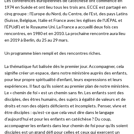
Les conférences européennes de catéchèse ont commencé en
1974 en Suède et ont lieu tous les trois ans. ECCE est partagé en
cinq groupe : l’Europe du Nord, du Centre, de l’Est, des pays Latins
(Suisse, Belgique, Italie et France avec les églises de l’UÉPAL et
l’ÉPUdF) et le Royaume Uni. La France a accueilli deux fois ces
rencontres, en 1980 et en 2010. La prochaine rencontre aura lieu
en 2019 à Berlin, du 25 au 29 mars.
Un programme bien rempli et des rencontres riches.
La thématique fut balisée dès le premier jour. Accompagner, cela
signifie créer un espace, dans notre ministère auprès des enfants,
pour leur propre spiritualité d’enfant, leurs expressions et leurs
expériences. Il faut qu’ils soient au premier plan de notre ministère.
Le « chemin de foi » est un chemin sans fin. Les enfants sont des
disciples, des êtres humains, des sujets à égalité de valeurs et de
droits et non des objets déficients et incomplets. Penser, vivre et
être disciples : qu’est-ce que cela veut dire dans le langage
d’aujourd’hui et pour les enfants en catéchèse ? Du coup,
accompagner les enfants dans leur chemin de foi pour qu’ils soient
disciples est un grand défi pour celles et ceux qui exercent un