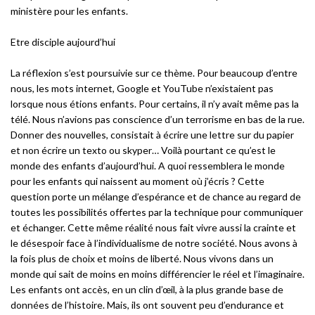
ministère pour les enfants.
Etre disciple aujourd’hui
La réflexion s’est poursuivie sur ce thème. Pour beaucoup d’entre
nous, les mots internet, Google et YouTube n’existaient pas
lorsque nous étions enfants. Pour certains, il n’y avait même pas la
télé. Nous n’avions pas conscience d’un terrorisme en bas de la rue.
Donner des nouvelles, consistait à écrire une lettre sur du papier
et non écrire un texto ou skyper… Voilà pourtant ce qu’est le
monde des enfants d’aujourd’hui. A quoi ressemblera le monde
pour les enfants qui naissent au moment où j’écris ? Cette
question porte un mélange d’espérance et de chance au regard de
toutes les possibilités offertes par la technique pour communiquer
et échanger. Cette même réalité nous fait vivre aussi la crainte et
le désespoir face à l’individualisme de notre société. Nous avons à
la fois plus de choix et moins de liberté. Nous vivons dans un
monde qui sait de moins en moins différencier le réel et l’imaginaire.
Les enfants ont accès, en un clin d’œil, à la plus grande base de
données de l’histoire. Mais, ils ont souvent peu d’endurance et