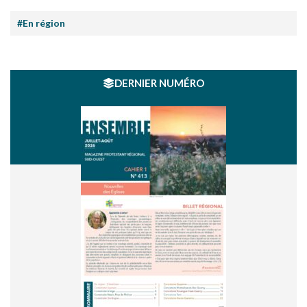
#En région
DERNIER NUMÉRO