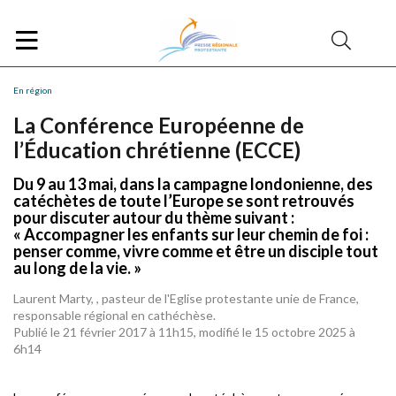
En région
La Conférence Européenne de
l’Éducation chrétienne (ECCE)
Du 9 au 13 mai, dans la campagne londonienne, des
catéchètes de toute l’Europe se sont retrouvés
pour discuter autour du thème suivant :
« Accompagner les enfants sur leur chemin de foi :
penser comme, vivre comme et être un disciple tout
au long de la vie. »
Laurent Marty, , pasteur de l'Eglise protestante unie de France,
responsable régional en cathéchèse.
Publié le 21 février 2017 à 11h15, modifié le 15 octobre 2025 à
6h14