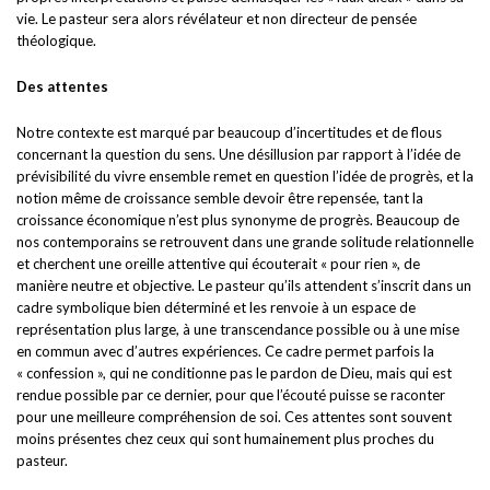
vie. Le pasteur sera alors révélateur et non directeur de pensée
théologique.
Des attentes
Notre contexte est marqué par beaucoup d’incertitudes et de flous
concernant la question du sens. Une désillusion par rapport à l’idée de
prévisibilité du vivre ensemble remet en question l’idée de progrès, et la
notion même de croissance semble devoir être repensée, tant la
croissance économique n’est plus synonyme de progrès. Beaucoup de
nos contemporains se retrouvent dans une grande solitude relationnelle
et cherchent une oreille attentive qui écouterait « pour rien », de
manière neutre et objective. Le pasteur qu’ils attendent s’inscrit dans un
cadre symbolique bien déterminé et les renvoie à un espace de
représentation plus large, à une transcendance possible ou à une mise
en commun avec d’autres expériences. Ce cadre permet parfois la
« confession », qui ne conditionne pas le pardon de Dieu, mais qui est
rendue possible par ce dernier, pour que l’écouté puisse se raconter
pour une meilleure compréhension de soi. Ces attentes sont souvent
moins présentes chez ceux qui sont humainement plus proches du
pasteur.