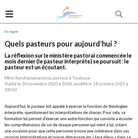
En région
Quels pasteurs pour aujourd’hui ?
La réflexion sur le ministère pastoral commencée le
mois dernier (le pasteur interprète) se poursuit : le
pasteur est un écoutant.
Mino Randriamanantena, pasteur à Toulouse
Publié le 30 novembre 2020 à 1h00, modifié le 18 octobre 2025 à
18h50
Aujourd’hui, le pasteur est appelé à exercer la fonction de théologien
interprète, questionnant les interprétations de chacun. Pour cela, sa
formation lui permet d’exercer une autre fonction qui consiste à écouter
les compréhensions de soi de chaque personne qui vient à lui, créant
une occasion pour que cette personne trouve une cohérence dans ses
propres interprétations et puisse démasquer les « faux dieux » dans sa