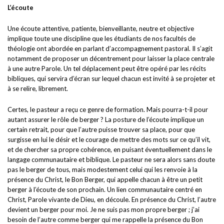
L’écoute
Une écoute attentive, patiente, bienveillante, neutre et objective
implique toute une discipline que les étudiants de nos facultés de
théologie ont abordée en parlant d’accompagnement pastoral. Il s’agit
notamment de proposer un décentrement pour laisser la place centrale
à une autre Parole. Un tel déplacement peut être opéré par les récits
bibliques, qui servira d’écran sur lequel chacun est invité à se projeter et
à se relire, librement.
Certes, le pasteur a reçu ce genre de formation. Mais pourra-t-il pour
autant assurer le rôle de berger ? La posture de l’écoute implique un
certain retrait, pour que l’autre puisse trouver sa place, pour que
surgisse en lui le désir et le courage de mettre des mots sur ce qu’il vit,
et de chercher sa propre cohérence, en puisant éventuellement dans le
langage communautaire et biblique. Le pasteur ne sera alors sans doute
pas le berger de tous, mais modestement celui qui les renvoie à la
présence du Christ, le Bon Berger, qui appelle chacun à être un petit
berger à l’écoute de son prochain. Un lien communautaire centré en
Christ, Parole vivante de Dieu, en découle. En présence du Christ, l’autre
devient un berger pour moi. Je ne suis pas mon propre berger ; j’ai
besoin de l’autre comme berger qui me rappelle la présence du Bon