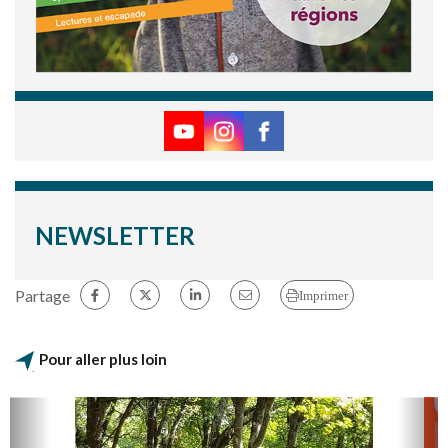
NEWSLETTER
Partage
Imprimer
Pour aller plus loin