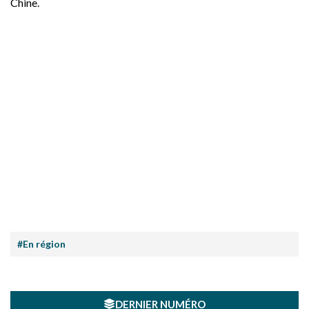
Chine.
#En région
DERNIER NUMÉRO