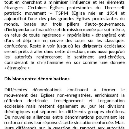
tout en cherchant à minimiser l’influence et les éléments
étrangers. Certaines Églises protestantes du Three-self
patriotic movement – TSPM (Église née en 1954 et
aujourd’hui l’une des plus grandes Églises protestantes du
monde, basée sur trois piliers d’auto-gouvernance,
d’indépendance financière et de mission menée par soi-même,
en refus de toute ingérence « impérialiste » étrangère) ont
d’ors et déjà mis en œuvre des cours sur les classiques
confucéens. Reste à voir jusqu’où les dirigeants ecclésiaux
seront prêts à aller dans cette direction, mais aussi jusqu’où
les autorités renforceront le sentiment anti-chrétien,
considérant le christianisme en soi comme une donnée
« étrangère ».
Divisions entre dénominations
Différentes dénominations continuent à former le
mouvement des Églises non-enregistrées, enrichissant la
réflexion doctrinale, l’enseignement et l’organisation
ecclésiale mais mettent également au jour les divisions
théologiques qui séparent les différents groupes chrétiens.
De nouvelles alliances entre dénominations pourraient les
renforcer dans leur réponse à cette sinisation renforcée. Mais
leurs différends sur la question du rapport aux autorités