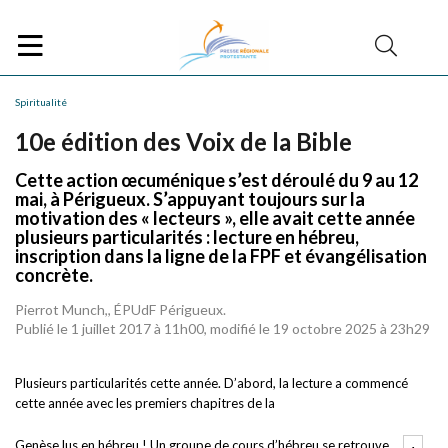
Spiritualité
10e édition des Voix de la Bible
Cette action œcuménique s’est déroulé du 9 au 12
mai, à Périgueux. S’appuyant toujours sur la
motivation des « lecteurs », elle avait cette année
plusieurs particularités : lecture en hébreu,
inscription dans la ligne de la FPF et évangélisation
concrète.
Pierrot Munch,, ÉPUdF Périgueux.
Publié le 1 juillet 2017 à 11h00, modifié le 19 octobre 2025 à 23h29
Plusieurs particularités cette année. D’abord, la lecture a commencé
cette année avec les premiers chapitres de la
Genèse lus en hébreu
! Un groupe de cours d’hébreu se retrouve