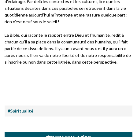
d’éclairage. Par delà les contextes et les cultures, lire que les
situations décrites dans ces paraboles se retrouvent dans la vie
quotidienne aujourd’hui m’interroge et me rassure quelque part :
rien n’est neuf sous le soleil !
La Bible, qui raconte le rapport entre Dieu et l’humanité, redit à
chacun qu’il a sa place dans la communauté des humains, qu’il fait
partie de ce tissu de liens. Il y a un « avant nous » et il y aura un «
après nous ». Il en va de notre liberté et de notre responsabilité de
s’inscrire ou non dans cette lignée, dans cette perspective.
#Spiritualité