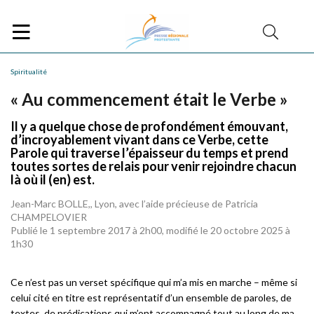
Spiritualité
« Au commencement était le Verbe »
Il y a quelque chose de profondément émouvant,
d’incroyablement vivant dans ce Verbe, cette
Parole qui traverse l’épaisseur du temps et prend
toutes sortes de relais pour venir rejoindre chacun
là où il (en) est.
Jean-Marc BOLLE,, Lyon, avec l’aide précieuse de Patricia
CHAMPELOVIER
Publié le 1 septembre 2017 à 2h00, modifié le 20 octobre 2025 à
1h30
Ce n’est pas un verset spécifique qui m’a mis en marche – même si
celui cité en titre est représentatif d’un ensemble de paroles, de
textes, de prédications qui m’ont accompagné tout au long de ma