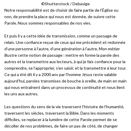
©Shutterstock / Debasige
Notre responsabilité est de choisir de faire partie de l’Église ou
non, de prendre la place qui nous est donnée, de suivre cette
Parole. Nous sommes responsables de nos vies.
Et puis il y a cette idée de transmission, comme un passage de
relais. Une confiance reçue de ceux qui me précèdent et redonnée
d’une personne à l’autre, d’une génération à l’autre. Mon métier
illustre cette notion de passage : mettre en forme la parole des
autres et la transmettre aux lecteurs, à qui je fais confiance pour la
comprendre, se l’approprier, s’en saisir, et la transmettre à leur tour.
Ce qui a été dit il y a 2000 ans par l’homme Jésus reste valable
aujourd’hui, paroles transmises de bouche à oreille, de main en main
qui nous entraînent dans un processus de continuité et nous lient
les uns aux autres.
Les questions du sens de la vie traversent l’histoire de l’humanité,
traversent les siècles, traversent la Bible. Dans les moments
difficiles, se replacer à la lumière de cette Parole permet de se
décoller de nos problèmes, de faire un pas de côté, de changer