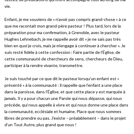
vie.
Enfant, je me souviens de « n’avoir pas compris grand-chose » à ce
que me racontait mon grand-père pasteur ! Plus tard, lors de la
préparation pour ma confirmation, à Grenoble, avec le pasteur
Hughes Lehnebach, je me rappelle avoir dit « je ne sais pas très
bien en quoi je crois, mais je m’engage à continuer à chercher ». Je
suis resté fidèle à cette confession : Faire partie de l’Église, de
cette communauté de chercheurs de sens, chercheurs de Dieu,
participer à la rendre vivante, transmettre.
Je suis touché par ce que dit le pasteur lorsqu’un enfant est «
présenté » à la communauté : il rappelle que l’enfant a une place
dans la paroisse, dans l’Église, et que cette place y est marquée à
jamais. Il y a pour chacun une Parole qui nous dépasse, qui nous
précède, qui nous appelle à vivre et qui nous donne une place dans
la communauté, ecclésiale et humaine. Place que nous sommes
libres de prendre ou pas. J’existe – préalablement – dans le projet
d’un Tout Autre, plus grand que nous !