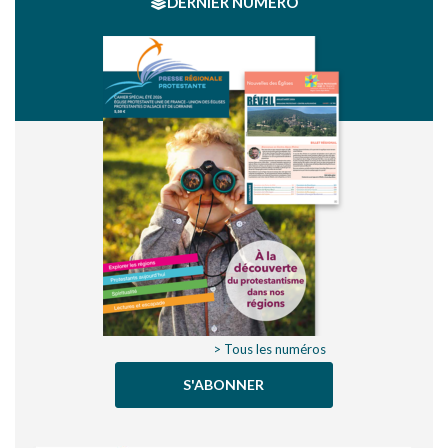
DERNIER NUMÉRO
> Tous les numéros
S'ABONNER