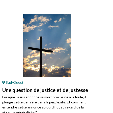
Sud-Ouest
En
Une question de justice et de justesse
Jés
Lorsque Jésus annonce sa mort prochaine à la foule, il
Cett
plonge cette dernière dans la perplexité. Et comment
entendre cette annonce aujourd’hui, au regard de la
violence généralisée ?