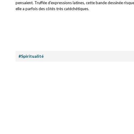
pensaient. Truffée d’expressions latines, cette bande dessinée risqu
elle a parfois des côtés très catéchétiques.
#Spiritualité