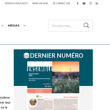
VIDÉOS & PODCASTS
FAIRE UN DON
SE CONNECTER
MÉDIAS
DERNIER NUMÉRO
oisième
ner leur
 ne le