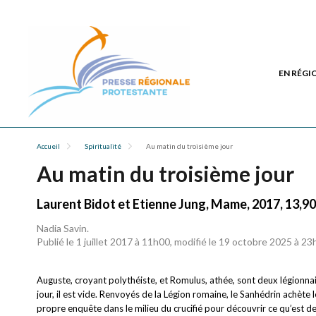
EN RÉGI
Accueil
Spiritualité
Au matin du troisième jour
Au matin du troisième jour
Laurent Bidot et Etienne Jung, Mame, 2017, 13,90
Nadia Savin.
Publié le 1 juillet 2017 à 11h00, modifié le 19 octobre 2025 à 2
Auguste, croyant polythéiste, et Romulus, athée, sont deux légionnai
jour, il est vide. Renvoyés de la Légion romaine, le Sanhédrin achète l
propre enquête dans le milieu du crucifié pour découvrir ce qu’est dev