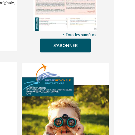
riginale,
> Tous les numéros
S'ABONNER