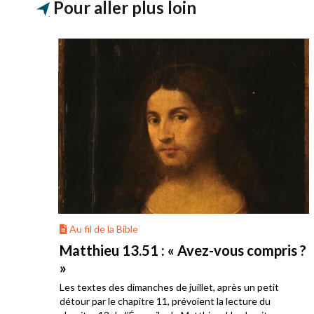
Pour aller plus loin
Au fil de la Bible
onté
Matthieu 13.51 : « Avez-vous compris ?
»
Les textes des dimanches de juillet, après un petit
s
détour par le chapitre 11, prévoient la lecture du