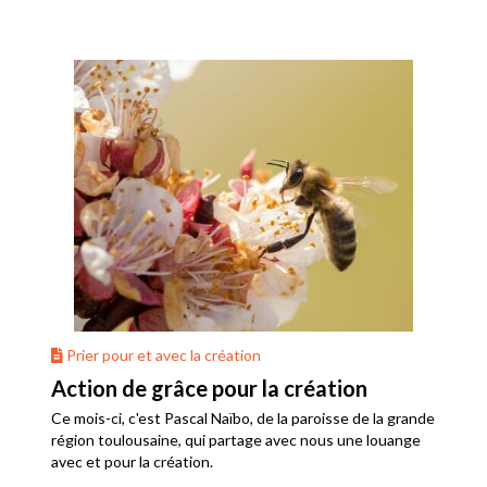
Prier pour et avec la création
Action de grâce pour la création
Ce mois-ci, c'est Pascal Naïbo, de la paroisse de la grande
région toulousaine, qui partage avec nous une louange
avec et pour la création.