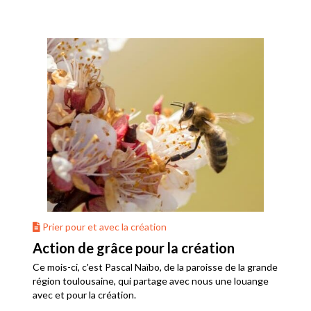
Prier pour et avec la création
Action de grâce pour la création
Ce mois-ci, c'est Pascal Naïbo, de la paroisse de la grande
région toulousaine, qui partage avec nous une louange
avec et pour la création.