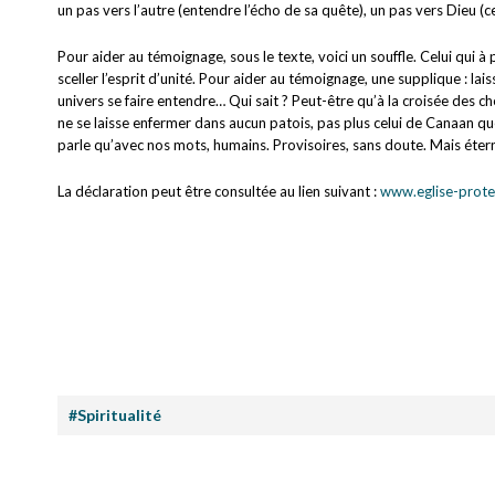
un pas vers l’autre (entendre l’écho de sa quête), un pas vers Dieu (c
Pour aider au témoignage, sous le texte, voici un souffle. Celui qui à
sceller l’esprit d’unité. Pour aider au témoignage, une supplique : lai
univers se faire entendre… Qui sait ? Peut-être qu’à la croisée des che
ne se laisse enfermer dans aucun patois, pas plus celui de Canaan q
parle qu’avec nos mots, humains. Provisoires, sans doute. Mais étern
La déclaration peut être consultée au lien suivant :
www.eglise-protes
#Spiritualité