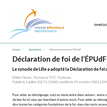
EN RÉGI
Accueil
Spiritualité
Déclaration de foi de l’ÉPUdF
Déclaration de foi de l’ÉPUdF
Le synode de Lille a adopté la Déclaration de foi
Didier Fievet,, Pasteur à TO7, Toulouse.
Publié le 1 juillet 2017 à 11h00, modifié le 19 octobre 2025 à 2
Pour aider au témoignage, voici un texte entre deux univers : entre ce
de leur foi et ceux qui cherchent d’autres mots. Pour aider au témoig
dire toutes les catégories fondatrices de la foi, dans des mots acces