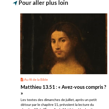
Pour aller plus loin
Au fil de la Bible
onté
Matthieu 13.51 : « Avez-vous compris ?
»
Les textes des dimanches de juillet, après un petit
s
détour par le chapitre 11, prévoient la lecture du