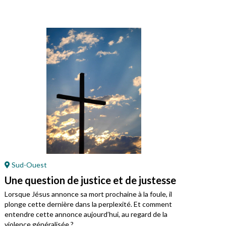
Sud-Ouest
En
Une question de justice et de justesse
Jés
Lorsque Jésus annonce sa mort prochaine à la foule, il
Cett
plonge cette dernière dans la perplexité. Et comment
entendre cette annonce aujourd’hui, au regard de la
violence généralisée ?