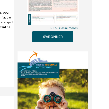
rs, pour
 l’autre
vrai qu’Il
rtant ne
> Tous les numéros
S'ABONNER