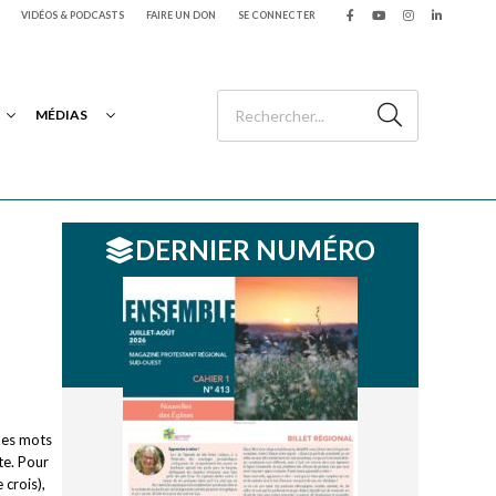
VIDÉOS & PODCASTS
FAIRE UN DON
SE CONNECTER
MÉDIAS
DERNIER NUMÉRO
 les mots
te. Pour
 crois),