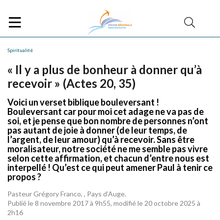
Spiritualité
« Il y a plus de bonheur à donner qu’à
recevoir » (Actes 20, 35)
Voici un verset biblique bouleversant !
Bouleversant car pour moi cet adage ne va pas de
soi, et je pense que bon nombre de personnes n’ont
pas autant de joie à donner (de leur temps, de
l’argent, de leur amour) qu’à recevoir. Sans être
moralisateur, notre société ne me semble pas vivre
selon cette affirmation, et chacun d’entre nous est
interpellé ! Qu’est ce qui peut amener Paul à tenir ce
propos ?
Pasteur Grégory Franco, , Pays d’Auge.
Publié le 8 novembre 2017 à 9h55, modifié le 20 octobre 2025 à
2h16