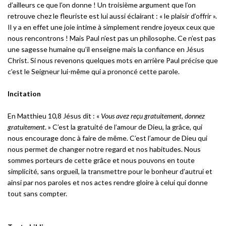
d’ailleurs ce que l’on donne ! Un troisième argument que l’on
retrouve chez le fleuriste est lui aussi éclairant : « le plaisir d’offrir ».
Il y a en effet une joie intime à simplement rendre joyeux ceux que
nous rencontrons ! Mais Paul n’est pas un philosophe. Ce n’est pas
une sagesse humaine qu’il enseigne mais la confiance en Jésus
Christ. Si nous revenons quelques mots en arrière Paul précise que
c’est le Seigneur lui-même qui a prononcé cette parole.
Incitation
En Matthieu 10,8 Jésus dit : «
Vous avez reçu gratuitement, donnez
gratuitement
. » C’est la gratuité de l’amour de Dieu, la grâce, qui
nous encourage donc à faire de même. C’est l’amour de Dieu qui
nous permet de changer notre regard et nos habitudes. Nous
sommes porteurs de cette grâce et nous pouvons en toute
simplicité, sans orgueil, la transmettre pour le bonheur d’autrui et
ainsi par nos paroles et nos actes rendre gloire à celui qui donne
tout sans compter.