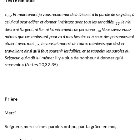
Texte biblique
«
Et maintenant je vous recommande à Dieu et à la parole de sa grâce, à
32
celui qui peut édifier et donner l’héritage avec tous les sanctifiés.
Je n’ai
33
désiré ni l’argent, ni l’or, ni les vêtements de personne.
Vous savez vous-
34
mêmes que ces mains ont pourvu à mes besoins et à ceux des personnes qui
étaient avec moi.
Je vous ai montré de toutes manières que c’est en
35
travaillant ainsi qu’il faut soutenir les faibles, et se rappeler les paroles du
Seigneur, qui a dit lui-même :
Il y a plus de bonheur à donner qu’à
recevoir. » (Actes 20,32-35)
Prière
Merci
Seigneur, merci si mes paroles ont pu, par ta grâce en moi,