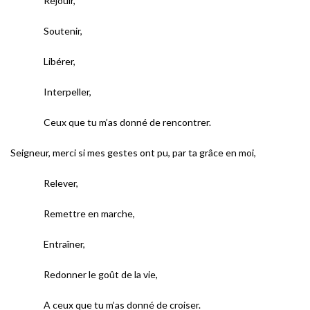
Réjouir,
Soutenir,
Libérer,
Interpeller,
Ceux que tu m’as donné de rencontrer.
Seigneur, merci si mes gestes ont pu, par ta grâce en moi,
Relever,
Remettre en marche,
Entraîner,
Redonner le goût de la vie,
A ceux que tu m’as donné de croiser.