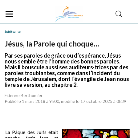
Spiritualité
Jésus, la Parole qui choque…
Par ses paroles de grâce ou d’espérance, Jésus
nous semble être l’homme des bonnes paroles.
Mais il bouscule aussi ses auditeurs·trices par des
paroles troublantes, comme dans l’incident du
temple de Jérusalem, dont l’évangile de Jean nous
livre sa version, au chapitre 2.
Etienne Berthomier
Publié le 1 mars 2018 à 9h00, modifié le 17 octobre 2025 à 0h39
La Pâque des Juifs était
proche, écrit Jean, et