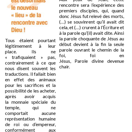
rencontre sera l’expérience des
premiers disciples, qui, quand
donc Jésus fut relevé des morts,
(…) se souvinrent qu’il avait dit
cela, et (…) crurent à l’Écriture et
à la parole qu’(il) avait dite. Ainsi
la parole choquante de Jésus au
Tous étaient pourtant
début devient à la fin la seule
légitimement à leur
parole ouvrant le chemin de la
place. Ils ne
foi, foi en
« trafiquaient » pas,
Jésus, Parole divine devenue
contrairement à ce que
chair.
nous disent souvent les
traductions. Il fallait bien
en effet des animaux
pour les sacrifices et la
possibilité de les acheter,
après avoir acquis
la monnaie spéciale du
temple, qui ne
comportait aucune
représentation humaine
de roi ou d’empereur,
conformément aux