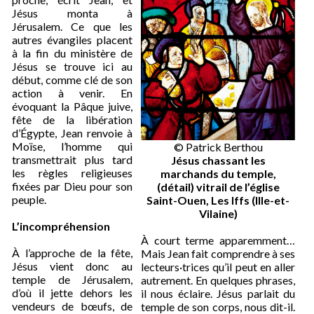
Jésus monta à
Jérusalem. Ce que les
autres évangiles placent
à la fin du ministère de
Jésus se trouve ici au
début, comme clé de son
action à venir. En
évoquant la Pâque juive,
fête de la libération
d’Égypte, Jean renvoie à
Moïse, l’homme qui
© Patrick Berthou
transmettrait plus tard
Jésus chassant les
les règles religieuses
marchands du temple,
fixées par Dieu pour son
(détail) vitrail de l’église
peuple.
Saint-Ouen, Les Iffs (Ille-et-
Vilaine)
L’incompréhension
À court terme apparemment…
À l’approche de la fête,
Mais Jean fait comprendre à ses
Jésus vient donc au
lecteurs·trices qu’il peut en aller
temple de Jérusalem,
autrement. En quelques phrases,
d’où il jette dehors les
il nous éclaire. Jésus parlait du
vendeurs de bœufs, de
temple de son corps, nous dit-il.