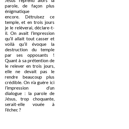
Jésus reprend alors la
parole, de façon plus
énigmatique
encore. Détruisez ce
temple, et en trois jours
je le relèverai, déclare-t-
il. On avait l’impression
qu’il allait tout casser et
voilà qu’il évoque la
destruction du temple
par ses opposants !
Quant à sa prétention de
le relever en trois jours,
elle ne devait pas le
rendre beaucoup plus
crédible. On n’a guère ici
l’impression d’un
dialogue : la parole de
Jésus, trop choquante,
serait-elle vouée à
l’échec ?