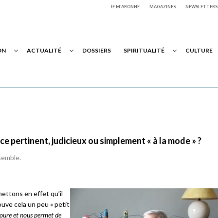
JE M'ABONNE
MAGAZINES
NEWSLETTERS
ON
ACTUALITÉ
DOSSIERS
SPIRITUALITÉ
CULTURE
ce pertinent, judicieux ou simplement « à la mode » ?
semble.
ettons en effet qu’il
rouve cela un peu « petit
toure et nous permet de