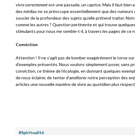
vivre correctement
est une passade, un caprice. Mais il faut bien 
des médias ne se préoccupe essentiellement que des rumeurs 
soucier de la profondeur des sujets qu’elle prétend traiter. Notre
comme les autres ? Question pertinente et qui trouve quelque
stimulants pour nous me semble-t-il, à travers les pages de ce 
Conviction
Attention ! Il ne s’agit pas de bomber exagérément le torse sur l
d’exemples présentés. Nous voulons simplement poser, sans pr
conviction, ce thème de l’écologie, en donnant quelques exemple
de nous éclairer, de tenter d’améliorer notre perception des e
articles une nouvelle manière de vivre au quotidien plus respe
#Spiritualité