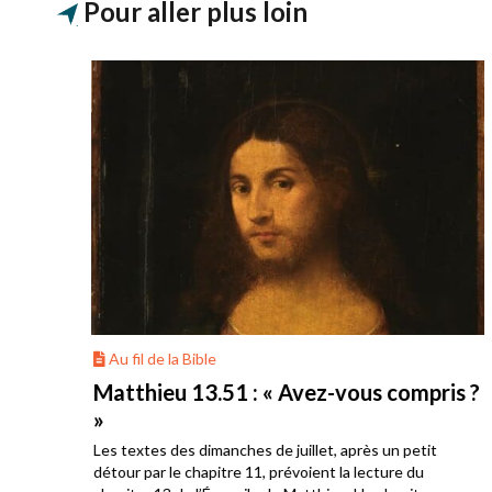
Pour aller plus loin
Au fil de la Bible
onté
Matthieu 13.51 : « Avez-vous compris ?
»
Les textes des dimanches de juillet, après un petit
s
détour par le chapitre 11, prévoient la lecture du