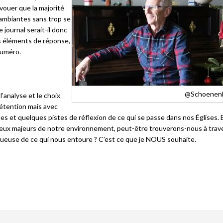
avouer que la majorité
ambiantes sans trop se
 journal serait-il donc
s éléments de réponse,
numéro.
@Schoenen
’analyse et le choix
étention mais avec
s et quelques pistes de réflexion de ce qui se passe dans nos Églises. 
njeux majeurs de notre environnement, peut-être trouverons-nous à trav
ctueuse de ce qui nous entoure ? C’est ce que je NOUS souhaite.