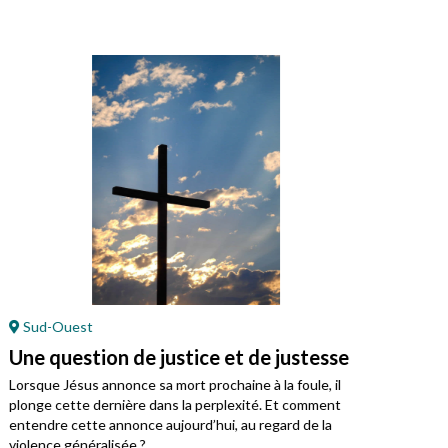
Sud-Ouest
En
Une question de justice et de justesse
Jés
Lorsque Jésus annonce sa mort prochaine à la foule, il
Cett
plonge cette dernière dans la perplexité. Et comment
entendre cette annonce aujourd’hui, au regard de la
violence généralisée ?