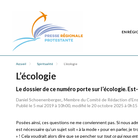
EN RÉGI
Accueil
Spiritualité
L’écologie
L’écologie
Le dossier de ce numéro porte sur l’écologie. Est-
Daniel Schoenenberger,, Membre du Comité de Rédaction d'En
Publié le 5 mai 2019 à 10h00, modifié le 20 octobre 2025 à 0h15
Posées ainsi, ces questions ne me conviennent pas. Si nous adm
est nécessaire qu’un sujet soit « à la mode » pour en parler, je t
» ! Cela voudrait alors dire que se pencher sur
tout ce qui nous en