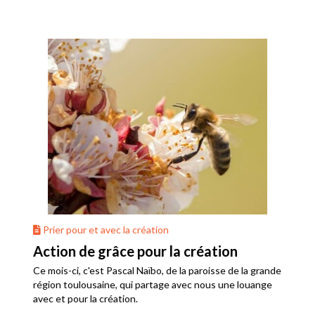
Prier pour et avec la création
Action de grâce pour la création
Ce mois-ci, c'est Pascal Naïbo, de la paroisse de la grande
région toulousaine, qui partage avec nous une louange
avec et pour la création.