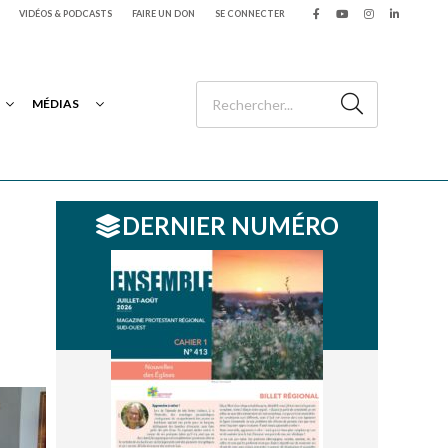
VIDÉOS & PODCASTS
FAIRE UN DON
SE CONNECTER
MÉDIAS
DERNIER NUMÉRO