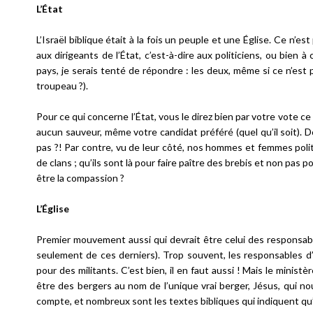
L’État
L’Israël biblique était à la fois un peuple et une Église. Ce n’es
aux dirigeants de l’État, c’est-à-dire aux politiciens, ou bien
pays, je serais tenté de répondre : les deux, même si ce n’est
troupeau ?).
Pour ce qui concerne l’État, vous le direz bien par votre vote ce
aucun sauveur, même votre candidat préféré (quel qu’il soit). 
pas ?! Par contre, vu de leur côté, nos hommes et femmes polit
de clans ; qu’ils sont là pour faire paître des brebis et non pas
être la compassion ?
L’Église
Premier mouvement aussi qui devrait être celui des responsable
seulement de ces derniers). Trop souvent, les responsables d’É
pour des militants. C’est bien, il en faut aussi ! Mais le minist
être des bergers au nom de l’unique vrai berger, Jésus, qui n
compte, et nombreux sont les textes bibliques qui indiquent qu