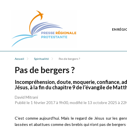
EN RÉGI
Accueil
Spiritualité
Pas de bergers ?
Pas de bergers ?
Incompréhension, doute, moquerie, confiance, admi
Jésus, à la fin du chapitre 9 de l’évangile de Mat
David Mitrani
Publié le 1 février 2017 à 9h00, modifié le 13 octobre 2025 à 22
C’est comme aujourd’hui. Mais le regard de Jésus sur les gens
lassées et abattues comme des brebis qui n’ont pas de bergers