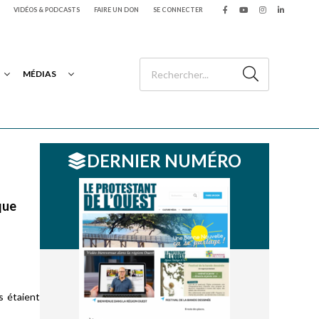
VIDÉOS & PODCASTS
FAIRE UN DON
SE CONNECTER
MÉDIAS
DERNIER NUMÉRO
que
s étaient