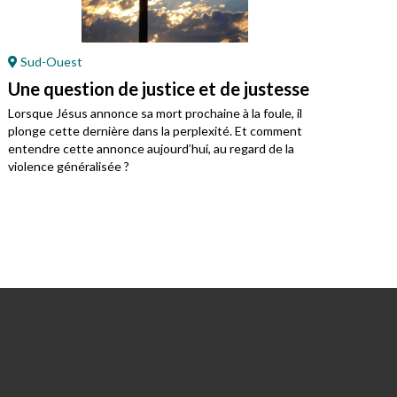
Sud-Ouest
En
Une question de justice et de justesse
Jés
Lorsque Jésus annonce sa mort prochaine à la foule, il
Cett
plonge cette dernière dans la perplexité. Et comment
entendre cette annonce aujourd’hui, au regard de la
violence généralisée ?