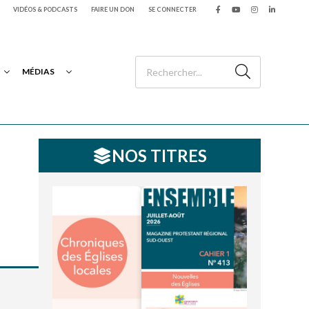
VIDÉOS & PODCASTS
FAIRE UN DON
SE CONNECTER
MÉDIAS
NOS TITRES