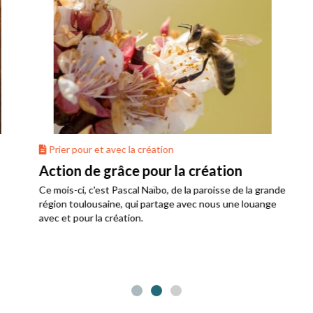
Prier pour et avec la création
Action de grâce pour la création
Ce mois-ci, c'est Pascal Naïbo, de la paroisse de la grande
région toulousaine, qui partage avec nous une louange
avec et pour la création.