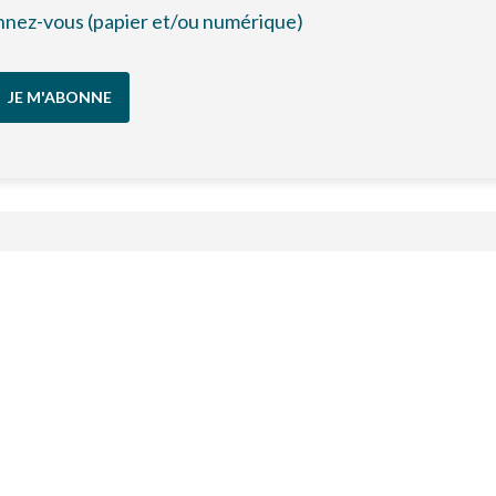
bonnez-vous (papier et/ou numérique)
JE M'ABONNE
Échanges