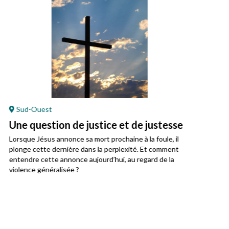
Sud-Ouest
En
Une question de justice et de justesse
Jés
Lorsque Jésus annonce sa mort prochaine à la foule, il
Cett
plonge cette dernière dans la perplexité. Et comment
entendre cette annonce aujourd’hui, au regard de la
violence généralisée ?