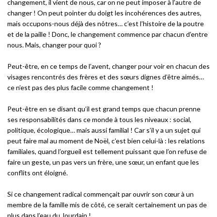
changement, il vient de nous, car on ne peut imposer à l’autre de
changer ! On peut pointer du doigt les incohérences des autres,
mais occupons-nous déjà des nôtres… c’est l’histoire de la poutre
et de la paille ! Donc, le changement commence par chacun d’entre
nous. Mais, changer pour quoi ?
Peut-être, en ce temps de l’avent, changer pour voir en chacun des
visages rencontrés des frères et des sœurs dignes d’être aimés…
ce n’est pas des plus facile comme changement !
Peut-être en se disant qu’il est grand temps que chacun prenne
ses responsabilités dans ce monde à tous les niveaux : social,
politique, écologique… mais aussi familial ! Car s’il y a un sujet qui
peut faire mal au moment de Noël, c’est bien celui-là : les relations
familiales, quand l’orgueil est tellement puissant que l’on refuse de
faire un geste, un pas vers un frère, une sœur, un enfant que les
conflits ont éloigné.
Si ce changement radical commençait par ouvrir son cœur à un
membre de la famille mis de côté, ce serait certainement un pas de
plus dans l’eau du Jourdain !