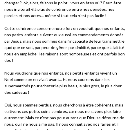
changer ?, ok, alors, faisons le point : vous en êtes où ? Peut-être
nous inviterait-il à plus de cohérence entre nos pensées, nos
paroles et nos actes… même si tout cela n’est pas facile !
Cette cohérence concerne notre foi : on voudrait que nos enfants,
nos petits-enfants suivent eux aussi les commandements donnés
par Jésus, mais nous sommes dans l’incapacité de leur transmettre
quoi que ce soit, par peur de gêner, par timidité, parce que la laïcité
nous en empêche : les raisons sont nombreuses et ont parfois bon
dos !
Nous voudrions que nos enfants, nos petits-enfants vivent un
Noël comme on en vivait avant… Et nous courrons dans les
supermarchés pour acheter le plus beau, le plus gros, le plus cher
des cadeaux !
Oui, nous sommes perdus, nous cherchons à être cohérents, mais
cultivons ces petits coins sombres, car nous ne savons plus faire
autrement. Mais ce n’est pas pour autant que Dieu se détourne de
nous, qu’il ne nous aime pas. Il nous connaît avec nos failles et il