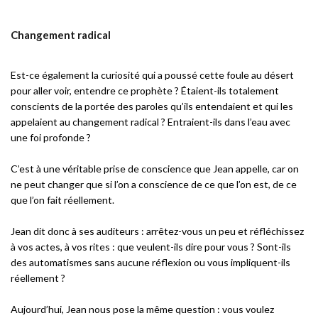
Changement radical
Est-ce également la curiosité qui a poussé cette foule au désert
pour aller voir, entendre ce prophète ? Étaient-ils totalement
conscients de la portée des paroles qu’ils entendaient et qui les
appelaient au changement radical ? Entraient-ils dans l’eau avec
une foi profonde ?
C’est à une véritable prise de conscience que Jean appelle, car on
ne peut changer que si l’on a conscience de ce que l’on est, de ce
que l’on fait réellement.
Jean dit donc à ses auditeurs : arrêtez-vous un peu et réfléchissez
à vos actes, à vos rites : que veulent-ils dire pour vous ? Sont-ils
des automatismes sans aucune réflexion ou vous impliquent-ils
réellement ?
Aujourd’hui, Jean nous pose la même question : vous voulez