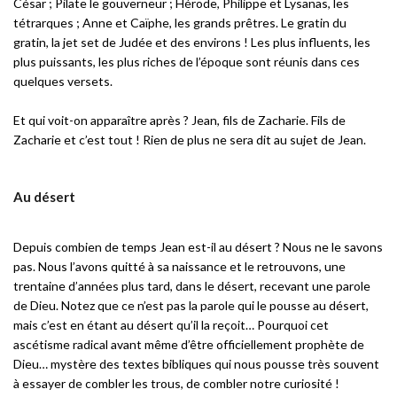
César ; Pilate le gouverneur ; Hérode, Philippe et Lysanas, les
tétrarques ; Anne et Caïphe, les grands prêtres. Le gratin du
gratin, la jet set de Judée et des environs ! Les plus influents, les
plus puissants, les plus riches de l’époque sont réunis dans ces
quelques versets.
Et qui voit-on apparaître après ? Jean, fils de Zacharie. Fils de
Zacharie et c’est tout ! Rien de plus ne sera dit au sujet de Jean.
Au désert
Depuis combien de temps Jean est-il au désert ? Nous ne le savons
pas. Nous l’avons quitté à sa naissance et le retrouvons, une
trentaine d’années plus tard, dans le désert, recevant une parole
de Dieu. Notez que ce n’est pas la parole qui le pousse au désert,
mais c’est en étant au désert qu’il la reçoit… Pourquoi cet
ascétisme radical avant même d’être officiellement prophète de
Dieu… mystère des textes bibliques qui nous pousse très souvent
à essayer de combler les trous, de combler notre curiosité !