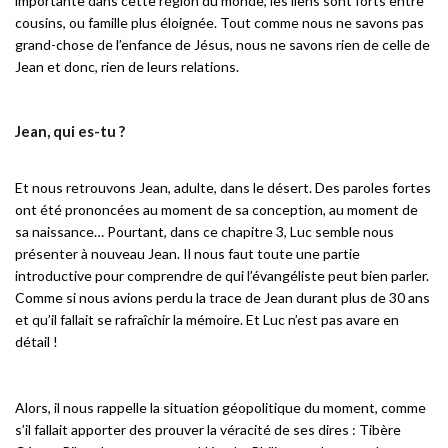
importante dans cette région du monde, les liens sont forts entre
cousins, ou famille plus éloignée. Tout comme nous ne savons pas
grand-chose de l’enfance de Jésus, nous ne savons rien de celle de
Jean et donc, rien de leurs relations.
Jean, qui es-tu ?
Et nous retrouvons Jean, adulte, dans le désert. Des paroles fortes
ont été prononcées au moment de sa conception, au moment de
sa naissance… Pourtant, dans ce chapitre 3, Luc semble nous
présenter à nouveau Jean. Il nous faut toute une partie
introductive pour comprendre de qui l’évangéliste peut bien parler.
Comme si nous avions perdu la trace de Jean durant plus de 30 ans
et qu’il fallait se rafraîchir la mémoire. Et Luc n’est pas avare en
détail !
Alors, il nous rappelle la situation géopolitique du moment, comme
s’il fallait apporter des prouver la véracité de ses dires : Tibère