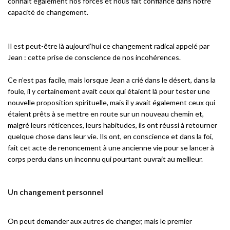
connaît également nos forces et nous fait confiance dans notre
capacité de changement.
Il est peut-être là aujourd’hui ce changement radical appelé par
Jean : cette prise de conscience de nos incohérences.
Ce n’est pas facile, mais lorsque Jean a crié dans le désert, dans la
foule, il y certainement avait ceux qui étaient là pour tester une
nouvelle proposition spirituelle, mais il y avait également ceux qui
étaient prêts à se mettre en route sur un nouveau chemin et,
malgré leurs réticences, leurs habitudes, ils ont réussi à retourner
quelque chose dans leur vie. Ils ont, en conscience et dans la foi,
fait cet acte de renoncement à une ancienne vie pour se lancer à
corps perdu dans un inconnu qui pourtant ouvrait au meilleur.
Un changement personnel
On peut demander aux autres de changer, mais le premier