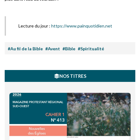
Lecture du jour :
https://www.painquotidien.net
#Au fil de la Bible
#Avent
#Bible
#Spiritualité
NOS TITRES