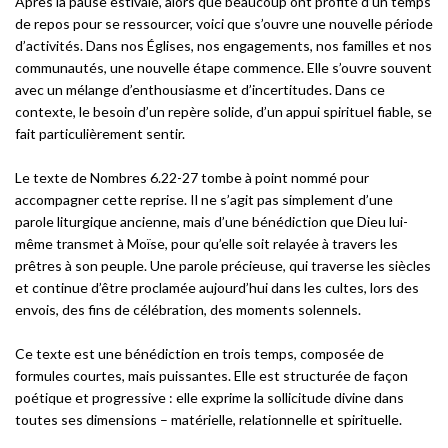
Après la pause estivale, alors que beaucoup ont profité d’un temps
de repos pour se ressourcer, voici que s’ouvre une nouvelle période
d’activités. Dans nos Églises, nos engagements, nos familles et nos
communautés, une nouvelle étape commence. Elle s’ouvre souvent
avec un mélange d’enthousiasme et d’incertitudes. Dans ce
contexte, le besoin d’un repère solide, d’un appui spirituel fiable, se
fait particulièrement sentir.
Le texte de Nombres 6.22-27 tombe à point nommé pour
accompagner cette reprise. Il ne s’agit pas simplement d’une
parole liturgique ancienne, mais d’une bénédiction que Dieu lui-
même transmet à Moïse, pour qu’elle soit relayée à travers les
prêtres à son peuple. Une parole précieuse, qui traverse les siècles
et continue d’être proclamée aujourd’hui dans les cultes, lors des
envois, des fins de célébration, des moments solennels.
Ce texte est une bénédiction en trois temps, composée de
formules courtes, mais puissantes. Elle est structurée de façon
poétique et progressive : elle exprime la sollicitude divine dans
toutes ses dimensions – matérielle, relationnelle et spirituelle.