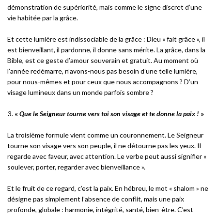
démonstration de supériorité, mais comme le signe discret d’une
vie habitée par la grâce.
Et cette lumière est indissociable de la grâce : Dieu « fait grâce », il
est bienveillant, il pardonne, il donne sans mérite. La grâce, dans la
Bible, est ce geste d’amour souverain et gratuit. Au moment où
l’année redémarre, n’avons-nous pas besoin d’une telle lumière,
pour nous-mêmes et pour ceux que nous accompagnons ? D’un
visage lumineux dans un monde parfois sombre ?
«
Que le Seigneur tourne vers toi son visage et te donne la paix !
»
La troisième formule vient comme un couronnement. Le Seigneur
tourne son visage vers son peuple, il ne détourne pas les yeux. Il
regarde avec faveur, avec attention. Le verbe peut aussi signifier «
soulever, porter, regarder avec bienveillance ».
Et le fruit de ce regard, c’est la paix. En hébreu, le mot « shalom » ne
désigne pas simplement l’absence de conflit, mais une paix
profonde, globale : harmonie, intégrité, santé, bien-être. C’est