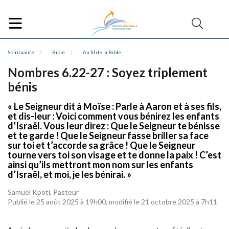
Spiritualité
Bible
Au fil de la Bible
Nombres 6.22-27 : Soyez triplement
bénis
« Le Seigneur dit à Moïse : Parle à Aaron et à ses fils,
et dis-leur : Voici comment vous bénirez les enfants
d’Israël. Vous leur direz : Que le Seigneur te bénisse
et te garde ! Que le Seigneur fasse briller sa face
sur toi et t’accorde sa grâce ! Que le Seigneur
tourne vers toi son visage et te donne la paix ! C’est
ainsi qu’ils mettront mon nom sur les enfants
d’Israël, et moi, je les bénirai. »
Samuel Kpoti, Pasteur
Publié le 25 août 2025 à 19h00, modifié le 21 octobre 2025 à 7h11