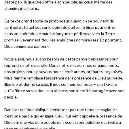
cette paix-là que Dieu offre à son peuple, au cœur même des
chemins incertains.
Ce texte prend toute sa profondeur quand on se souvient du
contexte : Israël est sur le point de quitter le Sinaï pour entrer
dans une période de marche longue et périlleuse vers la Terre
promise. L’avenir est flou, les embûches nombreuses. Et pourtant,
Dieu commence par bénir.
Nous aussi, nous avons besoin de cette parole bénissante pour
reprendre notre marche. Dans notre mission, nos engagements,
nos projets, nous pouvons nous sentir armés, préparés, organisés.
Mais rien ne remplace l’assurance de la présence de Dieu qui veille,
illumine et donne sa paix. Il met son nom sur nous – c’est-à-dire
qu’il affirme sa relation, son alliance, son identité partagée avec son
peuple.
Dans la tradition biblique, bénir n’est pas une formule magique :
c’est une parole qui engage. Celui qui bénit appelle la présence de
Dieu sur une vie, et le peuple qui reçoit la bénédiction est invité à
vivre en cohérence avec elle.