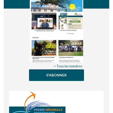
> Tous les numéros
S'ABONNER