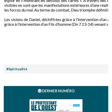
espoir en « montrant les dessous des cartes ». À travers des d
visibles ne sont que les manifestations extérieures d’une réali
les forces du mal. Au terme du combat, Dieu triomphe définitiveme
Les visions de Daniel, déchiffrées grâce à l’intervention d’un
grâce à l’intervention d’un
Fils d’homme
(Dn 7.13-14) venant sur 
#Spiritualité
DERNIER NUMÉRO