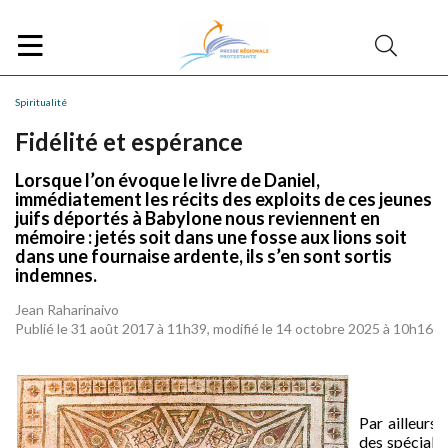
Spiritualité
Fidélité et espérance
Lorsque l’on évoque le livre de Daniel,
immédiatement les récits des exploits de ces jeunes
juifs déportés à Babylone nous reviennent en
mémoire : jetés soit dans une fosse aux lions soit
dans une fournaise ardente, ils s’en sont sortis
indemnes.
Jean Raharinaivo
Publié le 31 août 2017 à 11h39, modifié le 14 octobre 2025 à 10h16
Par ailleurs
des spécialis