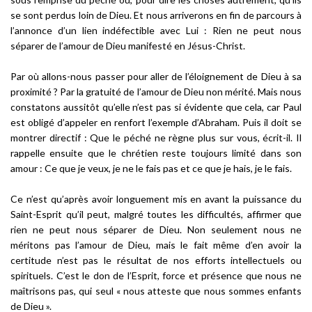
se sont perdus loin de Dieu. Et nous arriverons en fin de parcours à
l’annonce d’un lien indéfectible avec Lui : Rien ne peut nous
séparer de l’amour de Dieu manifesté en Jésus-Christ.
Par où allons-nous passer pour aller de l’éloignement de Dieu à sa
proximité ? Par la gratuité de l’amour de Dieu non mérité. Mais nous
constatons aussitôt qu’elle n’est pas si évidente que cela, car Paul
est obligé d’appeler en renfort l’exemple d’Abraham. Puis il doit se
montrer directif : Que le péché ne règne plus sur vous, écrit-il. Il
rappelle ensuite que le chrétien reste toujours limité dans son
amour : Ce que je veux, je ne le fais pas et ce que je hais, je le fais.
Ce n’est qu’après avoir longuement mis en avant la puissance du
Saint-Esprit qu’il peut, malgré toutes les difficultés, affirmer que
rien ne peut nous séparer de Dieu. Non seulement nous ne
méritons pas l’amour de Dieu, mais le fait même d’en avoir la
certitude n’est pas le résultat de nos efforts intellectuels ou
spirituels. C’est le don de l’Esprit, force et présence que nous ne
maîtrisons pas, qui seul « nous atteste que nous sommes enfants
de Dieu ».