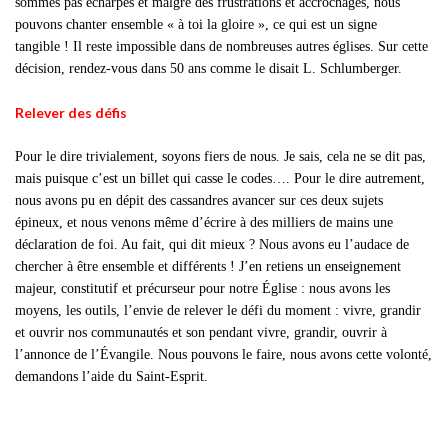
sommes pas écharpés et malgré des frustrations et accrochages, nous
pouvons chanter ensemble « à toi la gloire », ce qui est un signe
tangible ! Il reste impossible dans de nombreuses autres églises. Sur cette
décision, rendez-vous dans 50 ans comme le disait L. Schlumberger.
Relever des défis
Pour le dire trivialement, soyons fiers de nous. Je sais, cela ne se dit pas,
mais puisque c’est un billet qui casse le codes…. Pour le dire autrement,
nous avons pu en dépit des cassandres avancer sur ces deux sujets
épineux, et nous venons même d’écrire à des milliers de mains une
déclaration de foi. Au fait, qui dit mieux ? Nous avons eu l’audace de
chercher à être ensemble et différents ! J’en retiens un enseignement
majeur, constitutif et précurseur pour notre Église : nous avons les
moyens, les outils, l’envie de relever le défi du moment : vivre, grandir
et ouvrir nos communautés et son pendant vivre, grandir, ouvrir à
l’annonce de l’Évangile. Nous pouvons le faire, nous avons cette volonté,
demandons l’aide du Saint-Esprit.