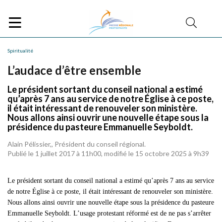
Spiritualité
L’audace d’être ensemble
Le président sortant du conseil national a estimé
qu’après 7 ans au service de notre Église à ce poste,
il était intéressant de renouveler son ministère.
Nous allons ainsi ouvrir une nouvelle étape sous la
présidence du pasteure Emmanuelle Seyboldt.
Alain Pélissier,, Président du conseil régional.
Publié le 1 juillet 2017 à 11h00, modifié le 15 octobre 2025 à 9h39
Le président sortant du conseil national a estimé qu’après 7 ans au service
de notre Église à ce poste, il était intéressant de renouveler son ministère.
Nous allons ainsi ouvrir une nouvelle étape sous la présidence du pasteure
Emmanuelle Seyboldt. L’usage protestant réformé est de ne pas s’arrêter