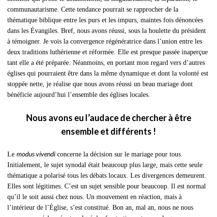
communautarisme. Cette tendance pourrait se rapprocher de la
thématique biblique entre les purs et les impurs, maintes fois dénoncées
dans les Évangiles. Bref, nous avons réussi, sous la houlette du président
à témoigner. Je vois la convergence régénératrice dans l’union entre les
deux traditions luthérienne et réformée. Elle est presque passée inaperçue
tant elle a été préparée. Néanmoins, en portant mon regard vers d’autres
églises qui pourraient être dans la même dynamique et dont la volonté est
stoppée nette, je réalise que nous avons réussi un beau mariage dont
bénéficie aujourd’hui l’ensemble des églises locales.
Nous avons eu l’audace de chercher à être
ensemble et différents !
modus vivendi
Le
concerne la décision sur le mariage pour tous.
Initialement, le sujet synodal était beaucoup plus large, mais cette seule
thématique a polarisé tous les débats locaux. Les divergences demeurent.
Elles sont légitimes. C’est un sujet sensible pour beaucoup. Il est normal
qu’il le soit aussi chez nous. Un mouvement en réaction, mais à
l’intérieur de l’Église, s’est constitué. Bon an, mal an, nous ne nous