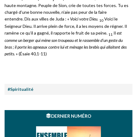
haute montagne. Peuple de Sion, crie de toutes tes forces. Tu es
chargé d’une bonne nouvelle, n’aie pas peur de la faire
entendre. Dis aux villes de Juda : «
Voici votre Dieu.
Voici le
10
Seigneur Dieu. Il arrive plein de force, il a les moyens de régner. Il
ramène ce qu’il a gagné, il rapporte le fruit de sa peine.
Il
est
11
comme un berger qui mène son troupeau et le rassemble d’un geste du
bras ; il porte les agneaux contre lui et ménage les brebis qui allaitent des
petits.
» (Ésaïe 40,1-11)
#Spiritualité
DERNIER NUMÉRO