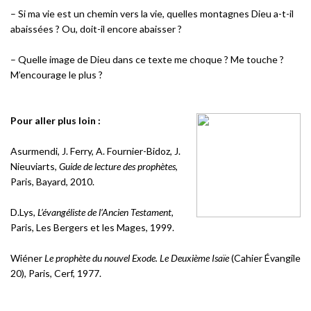
– Si ma vie est un chemin vers la vie, quelles montagnes Dieu a-t-il
abaissées ? Ou, doit-il encore abaisser ?
– Quelle image de Dieu dans ce texte me choque ? Me touche ?
M’encourage le plus ?
Pour aller plus loin :
Asurmendi, J. Ferry, A. Fournier-Bidoz, J.
Nieuviarts,
Guide de lecture des prophètes
,
Paris, Bayard, 2010.
D.Lys,
L’évangéliste de l’Ancien Testament
,
Paris, Les Bergers et les Mages, 1999.
Wiéner
Le prophète du nouvel Exode. Le Deuxième Isaïe
(Cahier Évangile
20), Paris, Cerf, 1977.