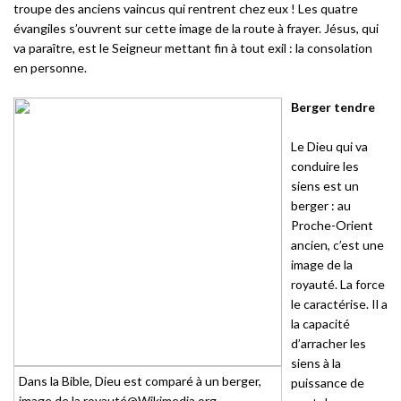
troupe des anciens vaincus qui rentrent chez eux ! Les quatre
évangiles s’ouvrent sur cette image de la route à frayer. Jésus, qui
va paraître, est le Seigneur mettant fin à tout exil : la consolation
en personne.
Berger tendre
Le Dieu qui va
conduire les
siens est un
berger : au
Proche-Orient
ancien, c’est une
image de la
royauté. La force
le caractérise. Il a
la capacité
d’arracher les
siens à la
Dans la Bible, Dieu est comparé à un berger,
puissance de
image de la royauté@Wikimedia.org