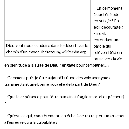
– En ce moment
à quel épisode
en suis-je ? En
exil, découragé ?
En exil,
entendant une
Dieu veut nous conduire dans le désert, sur le
parole qui
chemin d’un exode libérateur@wikimedia.org
relève ? Déjà en
route vers la vie
en plénitude à la suite de Dieu ? engagé pour témoigner… ?
– Comment puis-je être aujourd’hui une des voix anonymes
transmettant une bonne nouvelle de la part de Dieu ?
– Quelle espérance pour l’être humain si fragile (mortel et pécheur)
?
– Qu’est-ce qui, concrètement, en écho à ce texte, peut m’arracher
à l’épreuve ou à la culpabilité ?