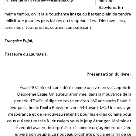
mort de
Babylone. En
même temps, on lit la si touchante image du berger, plein de tendre
sollicitude pour les plus faibles du troupeau. Il est Dieu avec eux,
avec nous, tout proche, soutien compatissant.
Françoise Pujol,
Pasteure du Lauragais.
Présentation du livre :
Ésaïe 40 à 55 est considéré comme un livre en soi, appelé le
Deuxième Esaïe. Un auteur anonyme, dans la mouvance de la
pensée d’Esaïe, rédige ce texte environ 160 ans après Esaïe. Il
évoque la fin de l’exil à Babylone vers 540 avant J.-C. Un message
d’espérance et de renouveau retentit pour les exilés comme pour
ceux qui sont restés à Jérusalem sous le joug étranger. Jérémie et
Ézéquiel avaient interprété l’exil comme un jugement de Dieu
envers son peuple. Le nouveau prophète proclame la fin de ce