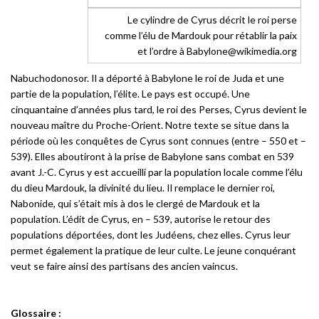
Le cylindre de Cyrus décrit le roi perse
comme l’élu de Mardouk pour rétablir la paix
et l’ordre à Babylone@wikimedia.org
Nabuchodonosor. Il a déporté à Babylone le roi de Juda et une
partie de la population, l’élite. Le pays est occupé. Une
cinquantaine d’années plus tard, le roi des Perses, Cyrus devient le
nouveau maître du Proche-Orient. Notre texte se situe dans la
période où les conquêtes de Cyrus sont connues (entre – 550 et –
539). Elles aboutiront à la prise de Babylone sans combat en 539
avant J.-C. Cyrus y est accueilli par la population locale comme l’élu
du dieu Mardouk, la divinité du lieu. Il remplace le dernier roi,
Nabonide, qui s’était mis à dos le clergé de Mardouk et la
population. L’édit de Cyrus, en – 539, autorise le retour des
populations déportées, dont les Judéens, chez elles. Cyrus leur
permet également la pratique de leur culte. Le jeune conquérant
veut se faire ainsi des partisans des ancien vaincus.
Glossaire :