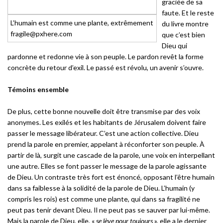
graciée de sa
faute. Et le reste
L’humain est comme une plante, extrêmement
du livre montre
fragile@pxhere.com
que c’est bien
Dieu qui
pardonne et redonne vie à son peuple. Le pardon revêt la forme
concrète du retour d’exil. Le passé est révolu, un avenir s’ouvre.
Témoins ensemble
De plus, cette bonne nouvelle doit être transmise par des voix
anonymes. Les exilés et les habitants de Jérusalem doivent faire
passer le message libérateur. C’est une action collective. Dieu
prend la parole en premier, appelant à réconforter son peuple. À
partir de là, surgit une cascade de la parole, une voix en interpellant
une autre. Elles se font passer le message de la parole agissante
de Dieu. Un contraste très fort est énoncé, opposant l’être humain
dans sa faiblesse à la solidité de la parole de Dieu. L’humain (y
compris les rois) est comme une plante, qui dans sa fragilité ne
peut pas tenir devant Dieu. Il ne peut pas se sauver par lui-même.
Mais la parole de Dieu, elle, «
se lève pour toujours
», elle a le dernier