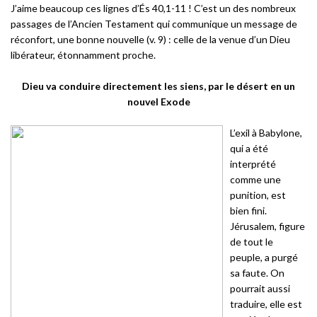
J’aime beaucoup ces lignes d’És 40,1-11 ! C’est un des nombreux
passages de l’Ancien Testament qui communique un message de
réconfort, une bonne nouvelle (v. 9) : celle de la venue d’un Dieu
libérateur, étonnamment proche.
Dieu va conduire directement les siens, par le désert en un
nouvel Exode
L’exil à Babylone,
qui a été
interprété
comme une
punition, est
bien fini.
Jérusalem, figure
de tout le
peuple, a purgé
sa faute. On
pourrait aussi
traduire, elle est