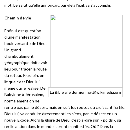
mot. Le salut qu’elle annonçait, par-delà l’exil, va s’accomplir.
Chemin de vie
Enfin, il est question
d’une manifestation
bouleversante de Dieu.
Un grand
chamboulement
géographique doit avoir
lieu pour tracer la route
du retour. Plus loin, on
lit que c’est Dieu lui-
même qui le réalise. De
La Bible a le dernier mot@wikimedia.org
Babylone à Jérusalem,
normalement on ne
rentre pas par le désert, mais on suit les routes du croissant fertile.
Dieu, lui, va conduire directement les siens, par le désert en un
nouvel Exode. Alors la gloire de Dieu, c’est-à-dire son « poids », sa
réelle action dans le monde, seront manifestés. Où ? Dans la