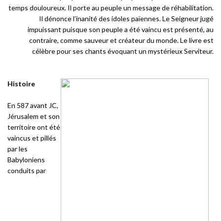
temps douloureux. Il porte au peuple un message de réhabilitation.
Il dénonce l’inanité des idoles païennes. Le Seigneur jugé
impuissant puisque son peuple a été vaincu est présenté, au
contraire, comme sauveur et créateur du monde. Le livre est
célèbre pour ses chants évoquant un mystérieux Serviteur.
Histoire
En 587 avant JC,
Jérusalem et son
territoire ont été
vaincus et pillés
par les
Babyloniens
conduits par