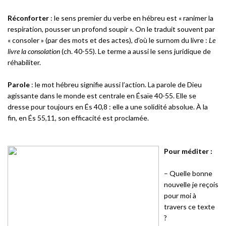
Réconforter
: le sens premier du verbe en hébreu est « ranimer la
respiration, pousser un profond soupir ». On le traduit souvent par
« consoler » (par des mots et des actes), d’où le surnom du livre :
Le
livre la consolation
(ch. 40-55). Le terme a aussi le sens juridique de
réhabiliter.
Parole
: le mot hébreu signifie aussi l’action. La parole de Dieu
agissante dans le monde est centrale en Ésaïe 40-55. Elle se
dresse pour toujours en És 40,8 : elle a une solidité absolue. À la
fin, en És 55,11, son efficacité est proclamée.
Pour méditer
:
– Quelle bonne
nouvelle je reçois
pour moi à
travers ce texte
?