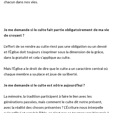
chacun dans nos vies.
Je me demande si le culte fait partie obligatoirement de ma vie
de croyant ?
L’effort de se rendre au culte n’est pas une obligation ou un devoir
et l’Église doit toujours s’exprimer sous la dimension de la grâce,
dans la gratuité et cela s’applique au culte.
Mais l’Église a le droit de dire que le culte a un caractère central où
chaque membre a sa place et joue de sa liberté.
Je me demande si le culte est nôtre aujourd’hui ?
La mémoire, la tradition participent à faire le lien avec les
générations passées, mais comment le culte dit notre présent,
avec la réalité des choses présentes ? L’Écriture nous interpelle
aujourd’hui et servir la Bible, ce n’est pas se tourner vers hier mais à