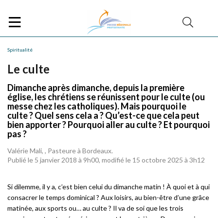
Spiritualité
Le culte
Dimanche après dimanche, depuis la première
église, les chrétiens se réunissent pour le culte (ou
messe chez les catholiques). Mais pourquoi le
culte ? Quel sens cela a ? Qu’est-ce que cela peut
bien apporter ? Pourquoi aller au culte ? Et pourquoi
pas ?
Valérie Mali, , Pasteure à Bordeaux.
Publié le 5 janvier 2018 à 9h00, modifié le 15 octobre 2025 à 3h12
Si dilemme, il y a, c’est bien celui du dimanche matin ! À quoi et à qui
consacrer le temps dominical ? Aux loisirs, au bien-être d’une grâce
matinée, aux sports ou… au culte ? Il va de soi que les trois