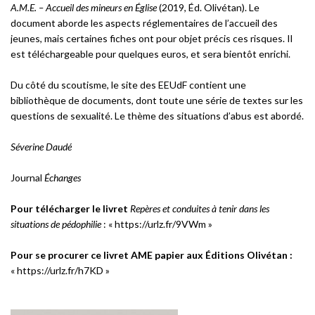
A.M.E. – Accueil des mineurs en Église
(2019, Éd. Olivétan). Le
document aborde les aspects réglementaires de l’accueil des
jeunes, mais certaines fiches ont pour objet précis ces risques. Il
est téléchargeable pour quelques euros, et sera bientôt enrichi.
Du côté du scoutisme, le site des EEUdF contient une
bibliothèque de documents, dont toute une série de textes sur les
questions de sexualité. Le thème des situations d’abus est abordé.
Séverine Daudé
Journal
Échanges
Pour télécharger le livret
Repères et conduites à tenir dans les
situations de pédophilie
: « https://urlz.fr/9VWm »
Pour se procurer ce livret AME papier aux Éditions Olivétan :
« https://urlz.fr/h7KD »