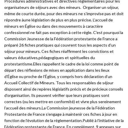
Procédures administratives et directives réglementaires pour les
organisateurs de séjours avec des mineurs. Organiser un séjour,
même de courte durée, pour des mineurs ne s’improvise pas et doit
répondre àune législation de plus en plus précise. L’accueil de
mineurs en Église ou dans des mouvements à caractère
confessionnel ne fait pas exception à cette règle. C’est pourquoi la
Commission Jeunesse de la Fédération protestante de France a
préparé 26 fiches pratiques qui couvrent tous les aspects d’un
séjour pour mineurs. Ces fiches réaffirment les convictions et
valeurs éducatives,pédagogiques et spirituelles du
protestantisme.Elles rappellent le cadre de la loi comme point de
départ des réflexions de mises en application dans les lieux
d’Église ou proche de l’Église, y compris hors déclaration d’un
Accueil Collectif de Mineurs. Tous les responsables de séjour
disposent ainsi de repères législatifs précis et de précieux conseils
d’organisation. Ils peuvent vérifier que leurs pratiques sont
correctes (ou les mettre en conformité) et vivre plus sereinement
l’accueil des mineurs.La Commission jeunesse de la Fédération
Protestante de France s’engage à maintenir ces fiches à jour en
fonction de l’évolution de la réglementation.Publié à l’initiative de la
Fédération protestante de France. En complément, 9 annexes sur