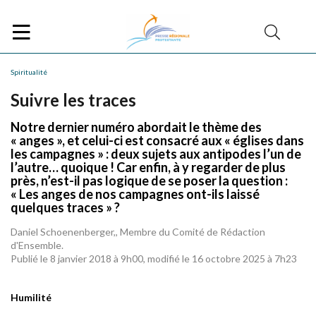
Spiritualité
Suivre les traces
Notre dernier numéro abordait le thème des
« anges », et celui-ci est consacré aux « églises dans
les campagnes » : deux sujets aux antipodes l’un de
l’autre… quoique ! Car enfin, à y regarder de plus
près, n’est-il pas logique de se poser la question :
« Les anges de nos campagnes ont-ils laissé
quelques traces » ?
Daniel Schoenenberger,, Membre du Comité de Rédaction
d'Ensemble.
Publié le 8 janvier 2018 à 9h00, modifié le 16 octobre 2025 à 7h23
Humilité