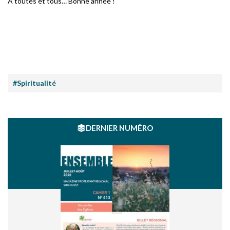
À toutes et tous… Bonne année !
#Spiritualité
DERNIER NUMÉRO