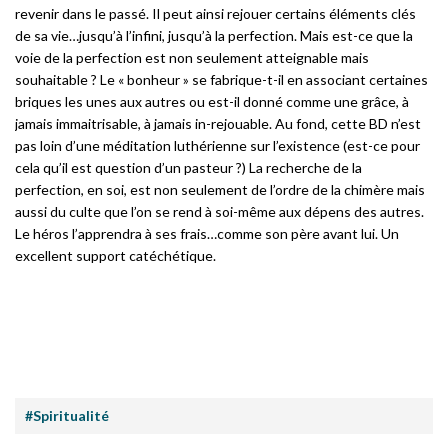
revenir dans le passé. Il peut ainsi rejouer certains éléments clés
de sa vie…jusqu’à l’infini, jusqu’à la perfection. Mais est-ce que la
voie de la perfection est non seulement atteignable mais
souhaitable ? Le « bonheur » se fabrique-t-il en associant certaines
briques les unes aux autres ou est-il donné comme une grâce, à
jamais immaitrisable, à jamais in-rejouable. Au fond, cette BD n’est
pas loin d’une méditation luthérienne sur l’existence (est-ce pour
cela qu’il est question d’un pasteur ?) La recherche de la
perfection, en soi, est non seulement de l’ordre de la chimère mais
aussi du culte que l’on se rend à soi-même aux dépens des autres.
Le héros l’apprendra à ses frais…comme son père avant lui. Un
excellent support catéchétique.
#Spiritualité