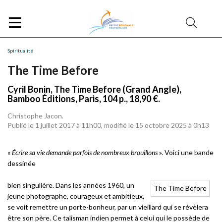
Spiritualité
The Time Before
Cyril Bonin, The Time Before (Grand Angle),
Bamboo Éditions, Paris, 104 p., 18,90 €.
Christophe Jacon.
Publié le 1 juillet 2017 à 11h00, modifié le 15 octobre 2025 à 0h13
«
Écrire sa vie demande parfois de nombreux brouillons
». Voici une bande
dessinée
bien singulière. Dans les années 1960, un
The Time Before
jeune photographe, courageux et ambitieux,
se voit remettre un porte-bonheur, par un vieillard qui se révèlera
être son père. Ce talisman indien permet à celui qui le possède de