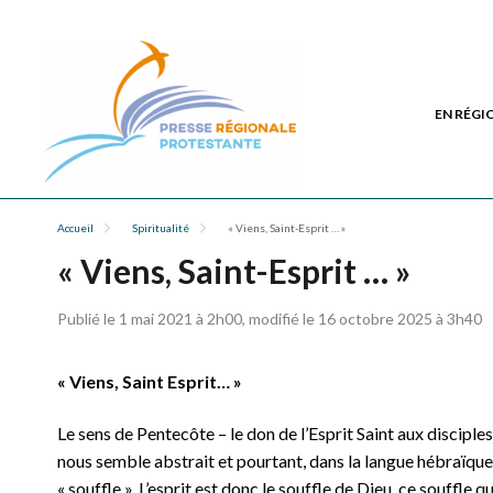
EN RÉGI
Accueil
Spiritualité
« Viens, Saint-Esprit … »
« Viens, Saint-Esprit … »
Publié le 1 mai 2021 à 2h00, modifié le 16 octobre 2025 à 3h40
« Viens, Saint Esprit… »
Le sens de Pentecôte – le don de l’Esprit Saint aux disciples – 
nous semble abstrait et pourtant, dans la langue hébraïque, i
« souffle ». L’esprit est donc le souffle de Dieu, ce souffle 