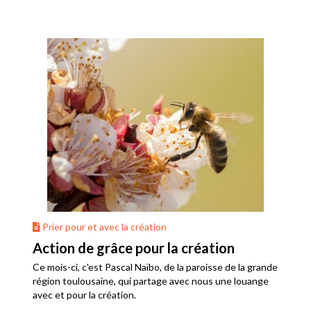
Prier pour et avec la création
Action de grâce pour la création
Ce mois-ci, c'est Pascal Naïbo, de la paroisse de la grande
région toulousaine, qui partage avec nous une louange
avec et pour la création.