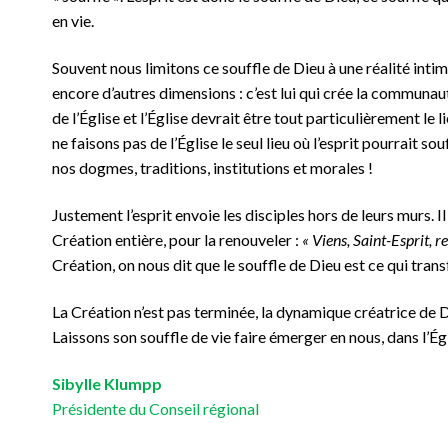
en vie.
Souvent nous limitons ce souffle de Dieu à une réalité intime 
encore d’autres dimensions : c’est lui qui crée la communaut
de l’Église et l’Église devrait être tout particulièrement le l
ne faisons pas de l’Église le seul lieu où l’esprit pourrait so
nos dogmes, traditions, institutions et morales !
Justement l’esprit envoie les disciples hors de leurs murs. Il 
Création entière, pour la renouveler :
« Viens, Saint-Esprit, r
Création, on nous dit que le souffle de Dieu est ce qui tr
La Création n’est pas terminée, la dynamique créatrice de 
Laissons son souffle de vie faire émerger en nous, dans l’Ég
Sibylle Klumpp
Présidente du Conseil régional