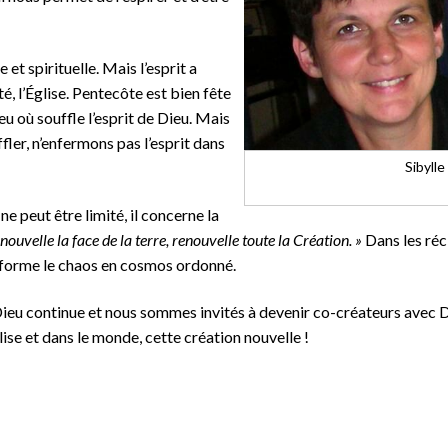
et spirituelle. Mais l’esprit a
é, l’Église. Pentecôte est bien fête
ieu où souffle l’esprit de Dieu. Mais
uffler, n’enfermons pas l’esprit dans
Sibyll
ne peut être limité, il concerne la
enouvelle la face de la terre, renouvelle toute la Création. »
Dans les réci
ansforme le chaos en cosmos ordonné.
Dieu continue et nous sommes invités à devenir co-créateurs avec D
lise et dans le monde, cette création nouvelle !