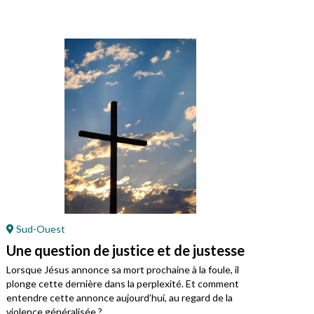
Sud-Ouest
En
Une question de justice et de justesse
Jés
Lorsque Jésus annonce sa mort prochaine à la foule, il
Cett
plonge cette dernière dans la perplexité. Et comment
entendre cette annonce aujourd’hui, au regard de la
violence généralisée ?