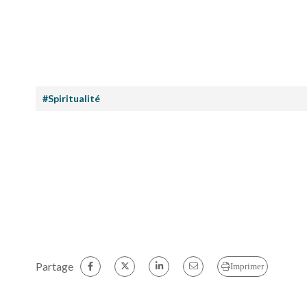
#Spiritualité
Partage
Imprimer