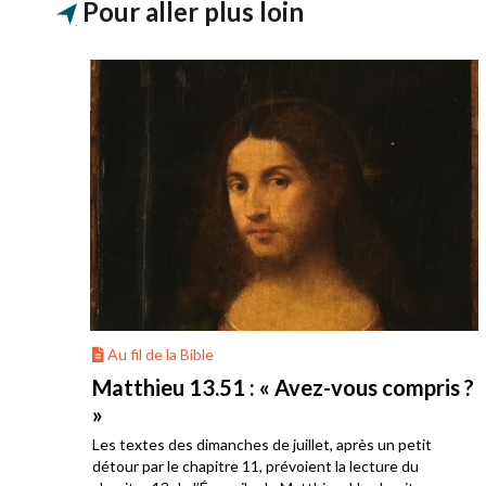
Pour aller plus loin
Au fil de la Bible
onté
Matthieu 13.51 : « Avez-vous compris ?
»
Les textes des dimanches de juillet, après un petit
s
détour par le chapitre 11, prévoient la lecture du